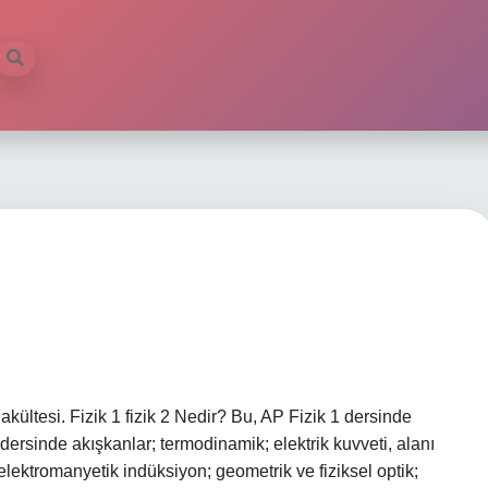
akültesi. Fizik 1 fizik 2 Nedir? Bu, AP Fizik 1 dersinde
dersinde akışkanlar; termodinamik; elektrik kuvveti, alanı
elektromanyetik indüksiyon; geometrik ve fiziksel optik;