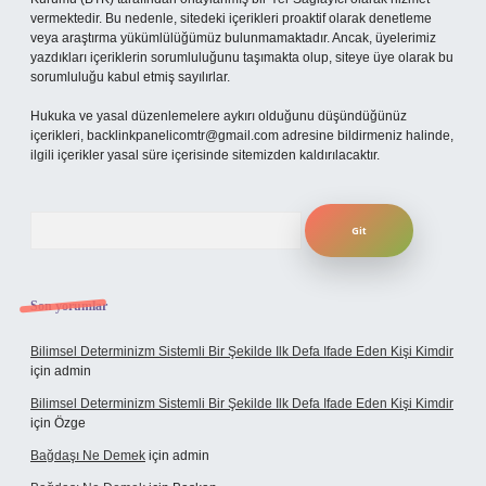
vermektedir. Bu nedenle, sitedeki içerikleri proaktif olarak denetleme
veya araştırma yükümlülüğümüz bulunmamaktadır. Ancak, üyelerimiz
yazdıkları içeriklerin sorumluluğunu taşımakta olup, siteye üye olarak bu
sorumluluğu kabul etmiş sayılırlar.
Hukuka ve yasal düzenlemelere aykırı olduğunu düşündüğünüz
içerikleri,
backlinkpanelicomtr@gmail.com
adresine bildirmeniz halinde,
ilgili içerikler yasal süre içerisinde sitemizden kaldırılacaktır.
Arama
Son yorumlar
Bilimsel Determinizm Sistemli Bir Şekilde Ilk Defa Ifade Eden Kişi Kimdir
için
admin
Bilimsel Determinizm Sistemli Bir Şekilde Ilk Defa Ifade Eden Kişi Kimdir
için
Özge
Bağdaşı Ne Demek
için
admin