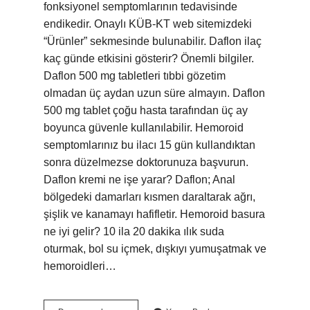
fonksiyonel semptomlarının tedavisinde
endikedir. Onaylı KÜB-KT web sitemizdeki
“Ürünler” sekmesinde bulunabilir. Daflon ilaç
kaç günde etkisini gösterir? Önemli bilgiler.
Daflon 500 mg tabletleri tıbbi gözetim
olmadan üç aydan uzun süre almayın. Daflon
500 mg tablet çoğu hasta tarafından üç ay
boyunca güvenle kullanılabilir. Hemoroid
semptomlarınız bu ilacı 15 gün kullandıktan
sonra düzelmezse doktorunuza başvurun.
Daflon kremi ne işe yarar? Daflon; Anal
bölgedeki damarları kısmen daraltarak ağrı,
şişlik ve kanamayı hafifletir. Hemoroid basura
ne iyi gelir? 10 ila 20 dakika ılık suda
oturmak, bol su içmek, dışkıyı yumuşatmak ve
hemoroidleri…