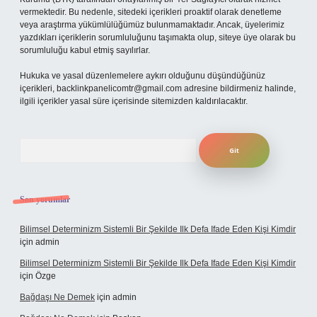
vermektedir. Bu nedenle, sitedeki içerikleri proaktif olarak denetleme
veya araştırma yükümlülüğümüz bulunmamaktadır. Ancak, üyelerimiz
yazdıkları içeriklerin sorumluluğunu taşımakta olup, siteye üye olarak bu
sorumluluğu kabul etmiş sayılırlar.
Hukuka ve yasal düzenlemelere aykırı olduğunu düşündüğünüz
içerikleri,
backlinkpanelicomtr@gmail.com
adresine bildirmeniz halinde,
ilgili içerikler yasal süre içerisinde sitemizden kaldırılacaktır.
Arama
Son yorumlar
Bilimsel Determinizm Sistemli Bir Şekilde Ilk Defa Ifade Eden Kişi Kimdir
için
admin
Bilimsel Determinizm Sistemli Bir Şekilde Ilk Defa Ifade Eden Kişi Kimdir
için
Özge
Bağdaşı Ne Demek
için
admin