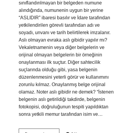
sınıflandırılmayan bir belgeden numune
alındığında, numunenin uygun bir yerine
“ASLIDIR” ibaresi basılır ve İdare tarafından
yetkilendirilen görevli tarafından adı ve
soyadı, unvanı ve tarih belirtilerek imzalanır.
Aslı olmayan evraka aslı gibidir yapılır mı?
Vekaletnamenin veya diğer belgelerin ve
orijinal olmayan belgelerin bir örneğinin
onaylanması ilk suçtur. Diğer sahtecilik
suçlarında olduğu gibi, yasa belgenin
düzenlenmesini yeterli görür ve kullanımını
zorunlu kılmaz. Onaylanmış belge orijinal
olamaz. Noter aslı gibidir ne demek? “İstenen
belgenin aslı getirildiği takdirde, belgenin
fotokopisi, doğruluğunun tespiti yapıldıktan
sonra yetkili memur tarafından isim ve…