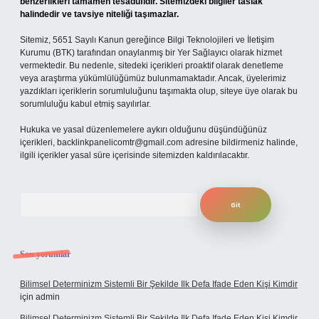
benzerlikleri tamamen tesadüfidir. Sitemizdeki bilgiler taslak
halindedir ve tavsiye niteliği taşımazlar.
Sitemiz, 5651 Sayılı Kanun gereğince Bilgi Teknolojileri ve İletişim
Kurumu (BTK) tarafından onaylanmış bir Yer Sağlayıcı olarak hizmet
vermektedir. Bu nedenle, sitedeki içerikleri proaktif olarak denetleme
veya araştırma yükümlülüğümüz bulunmamaktadır. Ancak, üyelerimiz
yazdıkları içeriklerin sorumluluğunu taşımakta olup, siteye üye olarak bu
sorumluluğu kabul etmiş sayılırlar.
Hukuka ve yasal düzenlemelere aykırı olduğunu düşündüğünüz
içerikleri,
backlinkpanelicomtr@gmail.com
adresine bildirmeniz halinde,
ilgili içerikler yasal süre içerisinde sitemizden kaldırılacaktır.
Arama
Son yorumlar
Bilimsel Determinizm Sistemli Bir Şekilde Ilk Defa Ifade Eden Kişi Kimdir
için
admin
Bilimsel Determinizm Sistemli Bir Şekilde Ilk Defa Ifade Eden Kişi Kimdir