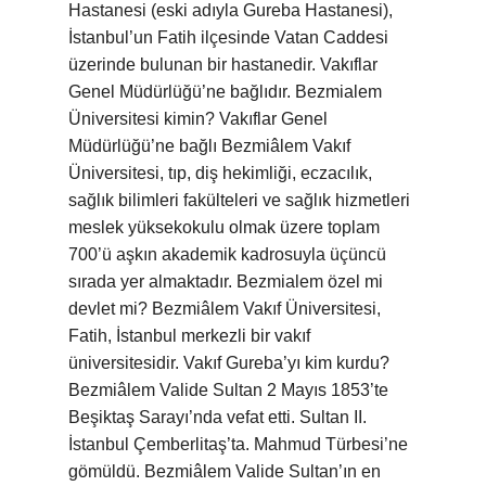
Hastanesi (eski adıyla Gureba Hastanesi),
İstanbul’un Fatih ilçesinde Vatan Caddesi
üzerinde bulunan bir hastanedir. Vakıflar
Genel Müdürlüğü’ne bağlıdır. Bezmialem
Üniversitesi kimin? Vakıflar Genel
Müdürlüğü’ne bağlı Bezmiâlem Vakıf
Üniversitesi, tıp, diş hekimliği, eczacılık,
sağlık bilimleri fakülteleri ve sağlık hizmetleri
meslek yüksekokulu olmak üzere toplam
700’ü aşkın akademik kadrosuyla üçüncü
sırada yer almaktadır. Bezmialem özel mi
devlet mi? Bezmiâlem Vakıf Üniversitesi,
Fatih, İstanbul merkezli bir vakıf
üniversitesidir. Vakıf Gureba’yı kim kurdu?
Bezmiâlem Valide Sultan 2 Mayıs 1853’te
Beşiktaş Sarayı’nda vefat etti. Sultan II.
İstanbul Çemberlitaş’ta. Mahmud Türbesi’ne
gömüldü. Bezmiâlem Valide Sultan’ın en