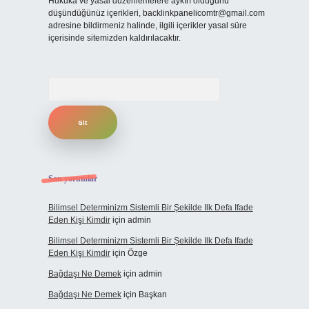
Hukuka ve yasal düzenlemelere aykırı olduğunu
düşündüğünüz içerikleri,
backlinkpanelicomtr@gmail.com
adresine bildirmeniz halinde, ilgili içerikler yasal süre
içerisinde sitemizden kaldırılacaktır.
Arama
Son yorumlar
Bilimsel Determinizm Sistemli Bir Şekilde Ilk Defa Ifade
Eden Kişi Kimdir
için
admin
Bilimsel Determinizm Sistemli Bir Şekilde Ilk Defa Ifade
Eden Kişi Kimdir
için
Özge
Bağdaşı Ne Demek
için
admin
Bağdaşı Ne Demek
için
Başkan