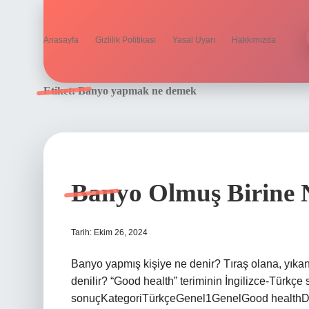
Anasayfa
Gizlilik Politikası
Yasal Uyarı
Hakkımızda
Etiket:
Banyo yapmak ne demek
Banyo Olmuş Birine 
Tarih: Ekim 26, 2024
Banyo yapmış kişiye ne denir? Tıraş olana, yıkana
denilir? “Good health” teriminin İngilizce-Türkçe 
sonuçKategoriTürkçeGenel1GenelGood healthDil2