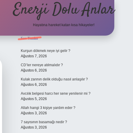
Enerji Dolu Anlar
Hayatına hareket katan kısa hikayeler!
Sidebar
Son Yazılar
ilbet bahis
Kurşun dökmek neye iyi gelir ?
Ağustos 7, 2026
CD’ler nereye atılmalıdır ?
Ağustos 6, 2026
Kulak zarının delik olduğu nasıl anlaşılır ?
Ağustos 6, 2026
Avcılık belgesi harcı her sene yenilenir mi ?
Ağustos 5, 2026
Allah hangi 3 kişiye yardım eder ?
Ağustos 3, 2026
7 sayısının basamağı nedir ?
Ağustos 3, 2026