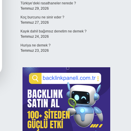
Türkiye’deki rasathaneler nerede ?
Temmuz 29, 2026
Koç burcunu ne sinir eder ?
Temmuz 27, 2026
Kayık dahil bağımsız denetim ne demek ?
Temmuz 24, 2026
Huriya ne demek ?
Temmuz 23, 2026