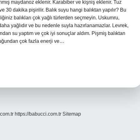
nmış maydanoz eklenir. Karabiber ve kişniş eklenir. Tuz
 30 dakika pişirilir. Balık suyu hangi balıktan yapılır? Bu
iğiniz balıkları çok yağlı türlerden seçmeyin. Uskumru,
daha yağlıdır ve bu nedenle suyla hazırlanamazlar. Levrek,
rından su yaptım ve çok iyi sonuçlar aldım. Pişmiş balıktan
duğundan çok fazla enerji ve…
.com.tr
https://babucci.com.tr
Sitemap