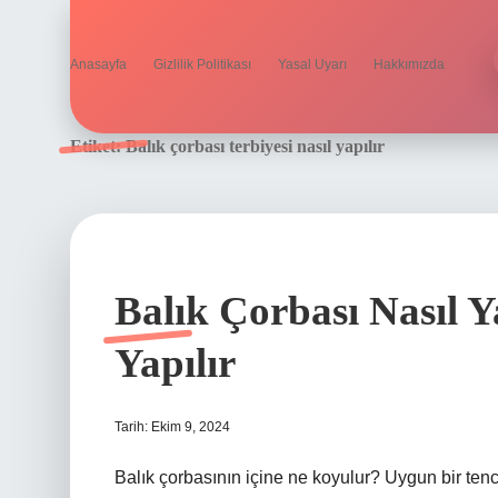
Anasayfa
Gizlilik Politikası
Yasal Uyarı
Hakkımızda
Etiket:
Balık çorbası terbiyesi nasıl yapılır
Balık Çorbası Nasıl Y
Yapılır
Tarih: Ekim 9, 2024
Balık çorbasının içine ne koyulur? Uygun bir ten