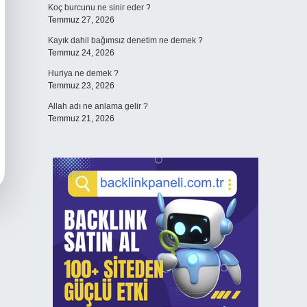
Koç burcunu ne sinir eder ?
Temmuz 27, 2026
Kayık dahil bağımsız denetim ne demek ?
Temmuz 24, 2026
Huriya ne demek ?
Temmuz 23, 2026
Allah adı ne anlama gelir ?
Temmuz 21, 2026