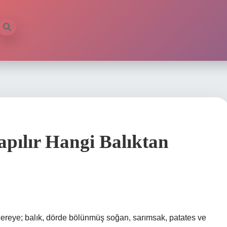
apılır Hangi Balıktan
cereye; balık, dörde bölünmüş soğan, sarımsak, patates ve